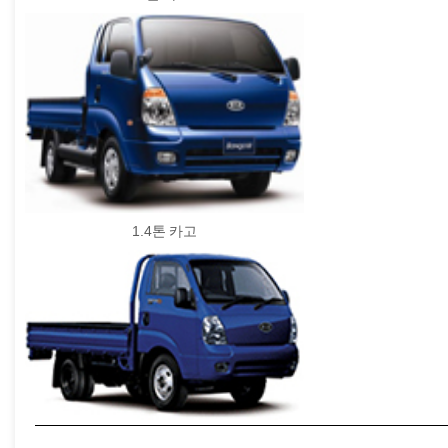
1.4톤 카고