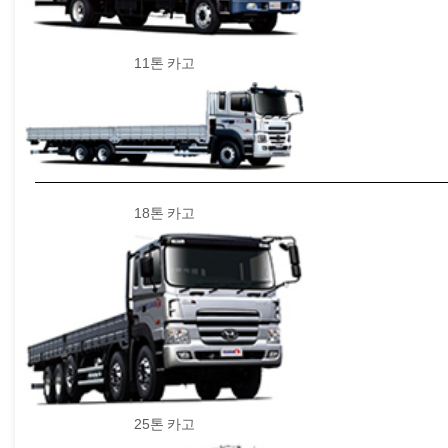
11톤 카고
18톤 카고
25톤 카고