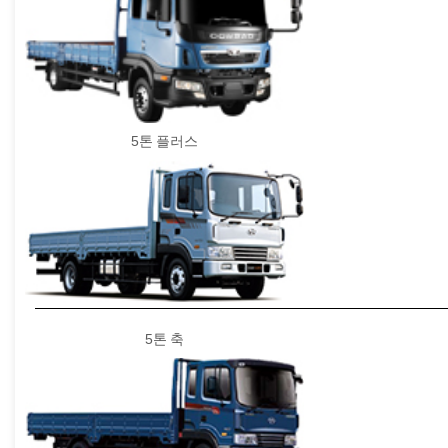
5톤 플러스
5톤 축