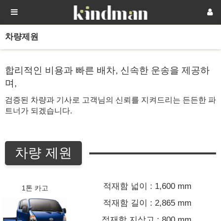
차량제원
합리적인 비용과 빠른 배차, 신속한 운송을 제공하
며,
검증된 차량과 기사로 고객님의 신뢰를 지켜드리는 든든한 파
트너가 되겠습니다.
차량 제원
적재함 넓이 : 1,600 mm
1톤 카고
적재함 길이 : 2,865 mm
적재함 지상고 : 800 mm