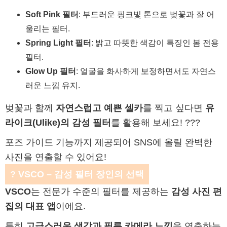
Soft Pink 필터
: 부드러운 핑크빛 톤으로 벚꽃과 잘 어
울리는 필터.
Spring Light 필터
: 밝고 따뜻한 색감이 특징인 봄 전용
필터.
Glow Up 필터
: 얼굴을 화사하게 보정하면서도 자연스
러운 느낌 유지.
벚꽃과 함께
자연스럽고 예쁜 셀카
를 찍고 싶다면
유
라이크(Ulike)의 감성 필터
를 활용해 보세요! ???
포즈 가이드 기능까지 제공되어 SNS에 올릴 완벽한
사진을 연출할 수 있어요!
? VSCO – 감성 필터 장인의 선택
VSCO
는 전문가 수준의 필터를 제공하는
감성 사진 편
집의 대표 앱
이에요.
특히
고급스러운 색감과 필름 카메라 느낌
을 연출하는