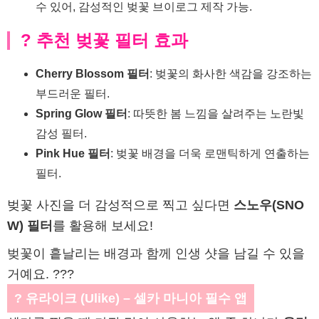
수 있어, 감성적인 벚꽃 브이로그 제작 가능.
? 추천 벚꽃 필터 효과
Cherry Blossom 필터
: 벚꽃의 화사한 색감을 강조하는
부드러운 필터.
Spring Glow 필터
: 따뜻한 봄 느낌을 살려주는 노란빛
감성 필터.
Pink Hue 필터
: 벚꽃 배경을 더욱 로맨틱하게 연출하는
필터.
벚꽃 사진을 더 감성적으로 찍고 싶다면
스노우(SNO
W) 필터
를 활용해 보세요!
벚꽃이 흩날리는 배경과 함께 인생 샷을 남길 수 있을
거예요. ???
? 유라이크 (Ulike) – 셀카 마니아 필수 앱