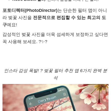
포토디렉터(PhotoDirector)
는 단순한 필터 앱이 아니
라 벚꽃 사진을
전문적으로 편집할 수 있는 최고의 도
구
예요!
감성적인 벚꽃 사진을 더욱 섬세하게 보정하고 싶다면
꼭 사용해 보세요. ?✨?
인스타 감성 폭발! ? 벚꽃 필터 추천 앱 6가지 완벽 분
석