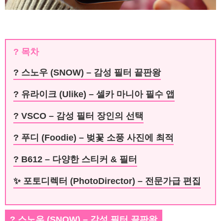
? 목차
? 스노우 (SNOW) – 감성 필터 끝판왕
? 유라이크 (Ulike) – 셀카 마니아 필수 앱
? VSCO – 감성 필터 장인의 선택
? 푸디 (Foodie) – 벚꽃 소풍 사진에 최적
? B612 – 다양한 스티커 & 필터
✨ 포토디렉터 (PhotoDirector) – 전문가급 편집
? 스노우 (SNOW) – 감성 필터 끝판왕