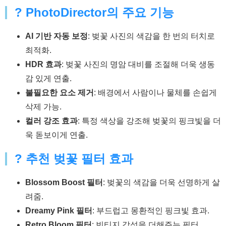
? PhotoDirector의 주요 기능
AI 기반 자동 보정
: 벚꽃 사진의 색감을 한 번의 터치로
최적화.
HDR 효과
: 벚꽃 사진의 명암 대비를 조절해 더욱 생동
감 있게 연출.
불필요한 요소 제거
: 배경에서 사람이나 물체를 손쉽게
삭제 가능.
컬러 강조 효과
: 특정 색상을 강조해 벚꽃의 핑크빛을 더
욱 돋보이게 연출.
? 추천 벚꽃 필터 효과
Blossom Boost 필터
: 벚꽃의 색감을 더욱 선명하게 살
려줌.
Dreamy Pink 필터
: 부드럽고 몽환적인 핑크빛 효과.
Retro Bloom 필터
: 빈티지 감성을 더해주는 필터.