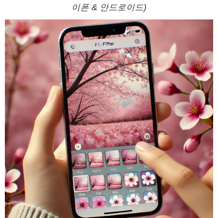
이폰 & 안드로이드)