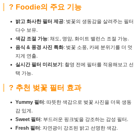
? Foodie의 주요 기능
밝고 화사한 필터 제공
: 벚꽃의 생동감을 살려주는 필터
다수 보유.
색감 조절 가능
: 채도, 명암, 화이트 밸런스 조절 가능.
음식 & 풍경 사진 특화
: 벚꽃 소풍, 카페 분위기를 더 멋
지게 연출.
실시간 필터 미리보기
: 촬영 전에 필터를 적용해보고 선
택 가능.
? 추천 벚꽃 필터 효과
Yummy 필터
: 따뜻한 색감으로 벚꽃 사진을 더욱 생동
감 있게.
Sweet 필터
: 부드러운 핑크빛을 강조하는 감성 필터.
Fresh 필터
: 자연광이 강조된 밝고 선명한 색감.