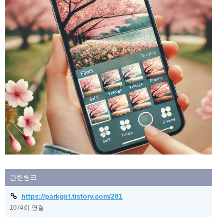
관련링크
https://parkgirl.tistory.com/201
1074회 연결