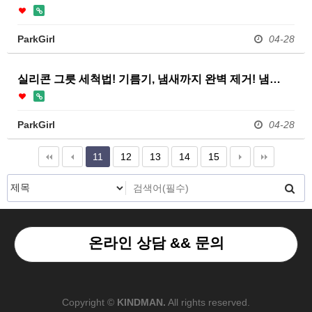
ParkGirl
04-28
실리콘 그릇 세척법! 기름기, 냄새까지 완벽 제거! 냄…
ParkGirl
04-28
11
12
13
14
15
온라인 상담 && 문의
Copyright ©
KINDMAN.
All rights reserved.