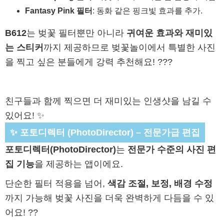
Fantasy Pink 필터
: 동화 같은 핑크빛 효과를 추가.
B612
는 벚꽃 필터뿐만 아니라
귀여운 효과와 재미있
는 스티커
까지 제공하므로 벚꽃놀이에서 특별한 사진
을 찍고 싶은 분들에게 강력 추천해요! ???
친구들과 함께 찍으면 더 재미있는 인생샷을 남길 수
있어요! ✨
✨ 포토디렉터 (PhotoDirector) – 전문가급 편집
포토디렉터(PhotoDirector)
는
전문가 수준의 사진 편
집 기능
을 제공하는 앱이에요.
단순한 필터 적용을 넘어,
색감 조절, 보정, 배경 수정
까지 가능해 벚꽃 사진을 더욱 완벽하게 다듬을 수 있
어요! ??