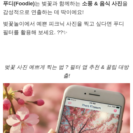
푸디(Foodie)
는 벚꽃과 함께하는
소풍 & 음식 사진
을
감성적으로 연출하는 데 딱이에요!
벚꽃놀이에서 예쁜 피크닉 사진을 찍고 싶다면 푸디
필터를 활용해 보세요. ??✨
벚꽃 사진 예쁘게 찍는 법 ? 필터 앱 추천 & 꿀팁 대방
출!