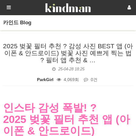
카인드 Blog
2025 벚꽃 필터 추천 ? 감성 사진 BEST 앱 (아
이폰 & 안드로이드) 벚꽃 사진 예쁘게 찍는 법
? 필터 앱 추천 & …
25-04-28 18:25
ParkGirl
4,069회
0건
본문
인스타 감성 폭발! ?
2025 벚꽃 필터 추천 앱 (아
이폰 & 안드로이드)