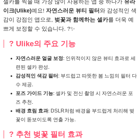
셀카를 찍을 때 가장 많이 사용하는 앱 중 하나가
유라
이크(Ulike)
예요!
자연스러운 뷰티 필터
와 감성적인 색
감이 강점인 앱으로,
벚꽃과 함께하는 셀카
를 더욱 예
쁘게 보정할 수 있습니다. ?✨
? Ulike의 주요 기능
자연스러운 얼굴 보정
: 인위적이지 않은 뷰티 효과로 세
련된 셀카 완성.
감성적인 색감 필터
: 부드럽고 따뜻한 봄 느낌의 필터 다
수 제공.
포즈 가이드 기능
: 셀카 및 전신 촬영 시 자연스러운 포
즈 추천.
배경 흐림 효과
: DSLR처럼 배경을 부드럽게 처리해 벚
꽃이 돋보이도록 연출 가능.
? 추천 벚꽃 필터 효과