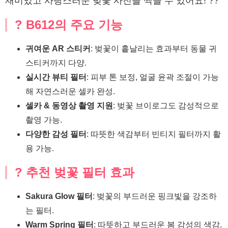
재미있고 사랑스러운 벚꽃 사진을 찍을 수 있어요! ??
? B612의 주요 기능
귀여운 AR 스티커
: 벚꽃이 흩날리는 효과부터 동물 귀
스티커까지 다양.
실시간 뷰티 필터
: 피부 톤 보정, 얼굴 윤곽 조절이 가능
해 자연스러운 셀카 완성.
셀카 & 동영상 촬영 지원
: 벚꽃 브이로그도 감성적으로
촬영 가능.
다양한 감성 필터
: 따뜻한 색감부터 빈티지 필터까지 활
용 가능.
? 추천 벚꽃 필터 효과
Sakura Glow 필터
: 벚꽃의 부드러운 핑크빛을 강조하
는 필터.
Warm Spring 필터
: 따뜻하고 부드러운 봄 감성의 색감.