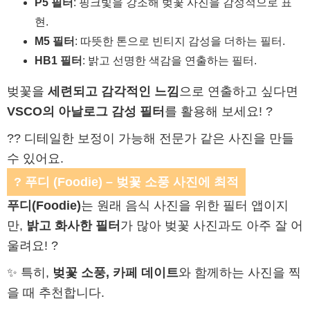
P5 필터
: 핑크빛을 강조해 벚꽃 사진을 감성적으로 표
현.
M5 필터
: 따뜻한 톤으로 빈티지 감성을 더하는 필터.
HB1 필터
: 밝고 선명한 색감을 연출하는 필터.
벚꽃을
세련되고 감각적인 느낌
으로 연출하고 싶다면
VSCO의 아날로그 감성 필터
를 활용해 보세요! ?
?? 디테일한 보정이 가능해 전문가 같은 사진을 만들
수 있어요.
? 푸디 (Foodie) – 벚꽃 소풍 사진에 최적
푸디(Foodie)
는 원래 음식 사진을 위한 필터 앱이지
만,
밝고 화사한 필터
가 많아 벚꽃 사진과도 아주 잘 어
울려요! ?
✨ 특히,
벚꽃 소풍, 카페 데이트
와 함께하는 사진을 찍
을 때 추천합니다.