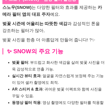
스노우(SNOW)
는 다양한 필터와 효과를 제공하는
카
메라 필터 앱의 대표 주자
예요.
벚꽃 시즌에 어울리는 따뜻한 색감
과 감성적인 톤을
강조하는 필터가 많아,
벚꽃 사진을 한층 더 아름답게 만들어 줍니다! ?✨
✨ SNOW의 주요 기능
벚꽃 필터
: 부드럽고 화사한 색감을 살려 벚꽃 사진을 더
욱 감성적으로 연출 가능.
실시간 뷰티 효과
: 얼굴을 자연스럽게 보정해 주는 기능
이 있어 셀카 촬영에도 최적.
AR 스티커 & 효과
: 귀여운 벚꽃 이펙트와 함께 사진을
꾸밀 수 있음.
동영상 필터 적용
: 영상 촬영에도 다양한 필터를 적용할