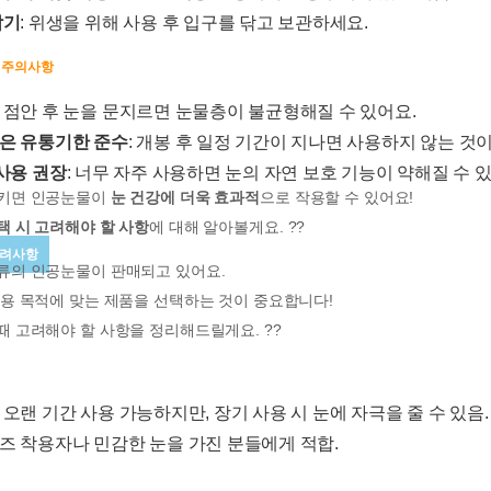
닦기
: 위생을 위해 사용 후 입구를 닦고 보관하세요.
시 주의사항
: 점안 후 눈을 문지르면 눈물층이 불균형해질 수 있어요.
품은 유통기한 준수
: 개봉 후 일정 기간이 지나면 사용하지 않는 것이
 사용 권장
: 너무 자주 사용하면 눈의 자연 보호 기능이 약해질 수 
지키면 인공눈물이
눈 건강에 더욱 효과적
으로 작용할 수 있어요!
택 시 고려해야 할 사항
에 대해 알아볼게요. ??
고려사항
류의 인공눈물이 판매되고 있어요.
사용 목적에 맞는 제품을 선택하는 것이 중요합니다!
때 고려해야 할 사항을 정리해드릴게요. ??
: 오랜 기간 사용 가능하지만, 장기 사용 시 눈에 자극을 줄 수 있음.
렌즈 착용자나 민감한 눈을 가진 분들에게 적합.