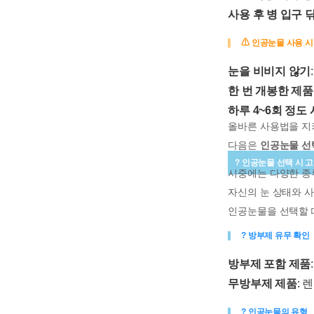
사용 후 병 입구 
⚠ 인공눈물 사용 
눈을 비비지 않기
한 번 개봉한 제
하루 4~6회 정도
올바른 사용법을 
다음은
인공눈물 선
? 인공눈물 선택 시 
시중에는 다양한 종
자신의 눈 상태와 
인공눈물을 선택할 
? 방부제 유무 확인
방부제 포함 제품
무방부제 제품
: 
? 인공눈물의 유형