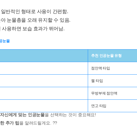
장 일반적인 형태로 사용이 간편함.
높아 눈물층을 오래 유지할 수 있음.
 전 사용하면 보습 효과가 뛰어남.
인공눈물
추천 인공눈물 유형
점안액 타입
젤 타입
무방부제 점안액
연고 타입
자신에게 맞는 인공눈물
을 선택하는 것이 중요해요!
한 추가 팁
을 알려드릴게요. ??