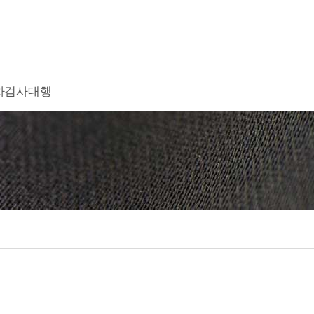
차검사대행