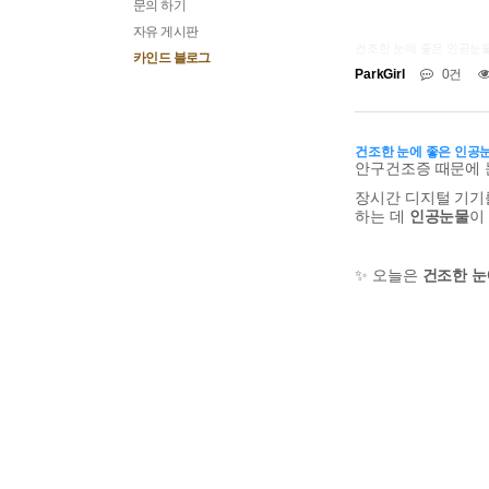
문의 하기
자유 게시판
건조한 눈에 좋은 인공눈물 
카인드 블로그
ParkGirl
0건
건조한 눈에 좋은 인공눈
안구건조증 때문에 
장시간 디지털 기기
하는 데
인공눈물
이
✨ 오늘은
건조한 눈