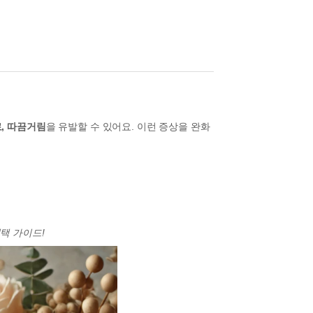
로, 따끔거림
을 유발할 수 있어요. 이런 증상을 완화
선택 가이드!