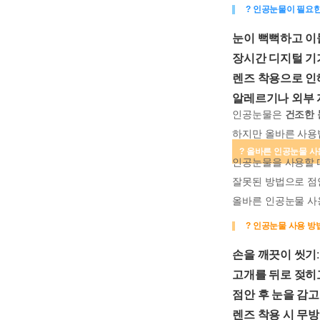
? 인공눈물이 필요
눈이 뻑뻑하고 이
장시간 디지털 기
렌즈 착용으로 인
알레르기나 외부 
인공눈물은
건조한 
하지만 올바른 사용
? 올바른 인공눈물 
인공눈물을 사용할
잘못된 방법으로 점안
올바른 인공눈물 사
? 인공눈물 사용 방
손을 깨끗이 씻기
고개를 뒤로 젖히
점안 후 눈을 감
렌즈 착용 시 무