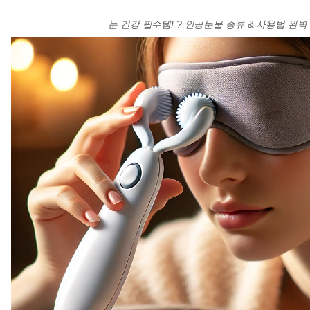
눈 건강 필수템! ? 인공눈물 종류 & 사용법 완벽