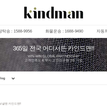
탁송 : 1588-9956
화물운송 : 1688-9490
자동
365일 전국 어디서든 카인드맨!!
WIN-WIN GLOBAL PARTNERSHIP
고객만족도 & 무사고 안전운행 1위 기업
log
보낼땐 카인드맨!!