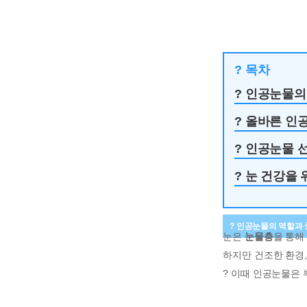
? 목차
? 인공눈물의
? 올바른 인
? 인공눈물 
? 눈 건강을 
? 인공눈물의 역할과
눈은
눈물층
을 통해
하지만 건조한 환경,
? 이때 인공눈물은 