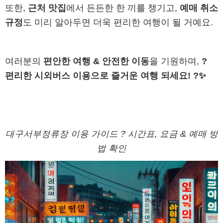
또한,
근처 맛집
에서 든든한 한 끼를 챙기고,
예매 취소
규정
도 미리 알아두면 더욱 편리한 여행이 될 거예요.
여러분의
편안한 여행 & 안전한 이동
을 기원하며,
?
편리한 시외버스 이용으로 즐거운 여행 되세요! ?✨
대구서부정류장 이용 가이드 ? 시간표, 요금 & 예매 방
법 확인