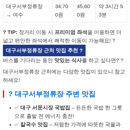
대구서부정류장
34,70
45,60
약 3시간 5
→ 여수
0원
0원
3분
? TIP:
장거리 이동 시
프리미엄 좌석
을 이용하면 더
넓고 편안한 좌석에서 쾌적한 이동이 가능해요! ?
대구서부정류장 근처 맛집 추천 ?
버스를 기다리는 동안
맛있는 식사
를 하고 싶다면? ?
대구서부정류장 근처에는 다양한 맛집이 있으니 참고
하세요!
?️ 대구서부정류장 주변 맛집
✅
대구 서문시장 국밥집
– 든든한 국밥 한 그릇
으로 출발 전 에너지 충전!
✅
칼국수 맛집
– 저렴한 가격에 따뜻한 국물과