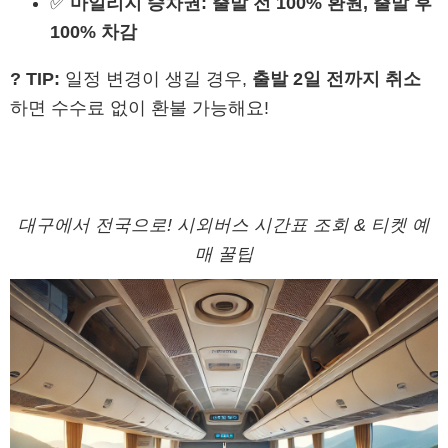
✅
마일리지 승차권:
출발 전 100% 환원, 출발 후
100% 차감
? TIP:
일정 변경이 생길 경우,
출발 2일 전까지 취소
하면 수수료 없이 환불 가능해요!
대구에서 전국으로! 시외버스 시간표 조회 & 티켓 예
매 꿀팁