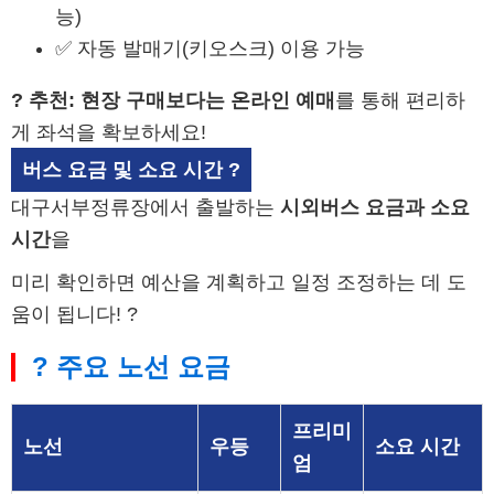
능)
✅ 자동 발매기(키오스크) 이용 가능
? 추천:
현장 구매보다는 온라인 예매
를 통해 편리하
게 좌석을 확보하세요!
버스 요금 및 소요 시간 ?
대구서부정류장에서 출발하는
시외버스 요금과 소요
시간
을
미리 확인하면 예산을 계획하고 일정 조정하는 데 도
움이 됩니다! ?
? 주요 노선 요금
프리미
노선
우등
소요 시간
엄