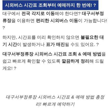
시외버스 시간표 조회부터 예매까지 한 번에! ?
대구에서
전국 각지로 이동
해야 한다면?
대구서부정
류장
을 이용하면
편리한 시외버스 이동
이 가능합니다!
?
하지만, 시간표를 미리 확인하지 않으면
불필요한 대
기 시간
이 발생하거나
표가 매진
될 수도 있어요. ?
대구서부정류장 시외버스 시간표 조회 & 예매 방법
을
쉽고 빠르게 확인할 수 있도록
깔끔하게 정리
해 드릴
게요! ?
대구서부정류장 시외버스 시간표 & 예매 방법 총정
리! 빠르게 예약하기