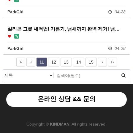
ParkGirl
04-28
실리콘 그릇 세척법! 기름기, 냄새까지 완벽 제거! 냄…
ParkGirl
04-28
11
12
13
14
15
온라인 상담 && 문의
Copyright ©
KINDMAN.
All rights reserved.