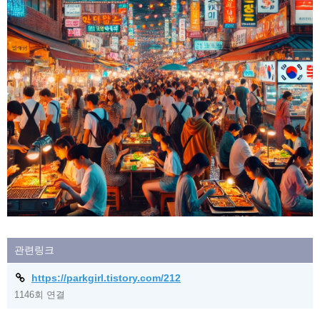
관련링크
https://parkgirl.tistory.com/212
1146회 연결