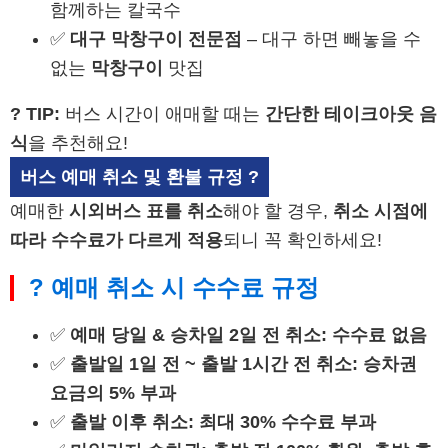
함께하는 칼국수
✅
대구 막창구이 전문점
– 대구 하면 빼놓을 수
없는
막창구이
맛집
? TIP:
버스 시간이 애매할 때는
간단한 테이크아웃 음
식
을 추천해요!
버스 예매 취소 및 환불 규정 ?
예매한
시외버스 표를 취소
해야 할 경우,
취소 시점에
따라 수수료가 다르게 적용
되니 꼭 확인하세요!
? 예매 취소 시 수수료 규정
✅
예매 당일 & 승차일 2일 전 취소:
수수료 없음
✅
출발일 1일 전 ~ 출발 1시간 전 취소:
승차권
요금의 5% 부과
✅
출발 이후 취소:
최대 30% 수수료 부과