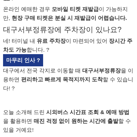
온라인 예매한 경우
모바일 티켓 재발급
이 가능하지
만,
현장 구매 티켓은 분실 시 재발급이 어렵습니다.
대구서부정류장에 주차장이 있나요?
네! 터미널 내
유료 주차장
이 마련되어 있어
장시간 주
차도 가능
합니다. ?
마무리 인사 ?
대구에서 전국 각지로 이동할 때
대구서부정류장
을 이
용하면
편리하고 빠르게 목적지까지 도착
할 수 있습니
다! ?
오늘 소개해 드린
시외버스 시간표 조회 & 예매 방법
을 활용하면
매진 걱정 없이 원하는 시간에 출발
할 수
있을 거예요!