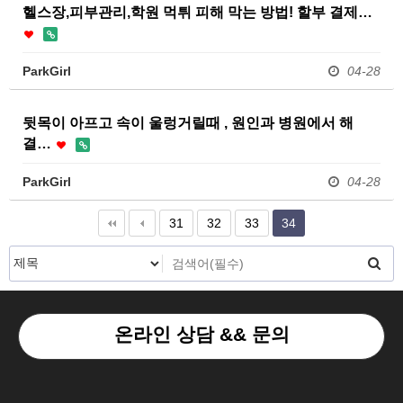
헬스장,피부관리,학원 먹튀 피해 막는 방법! 할부 결제…
ParkGirl
04-28
뒷목이 아프고 속이 울렁거릴때 , 원인과 병원에서 해
결…
ParkGirl
04-28
31
32
33
34
온라인 상담 && 문의