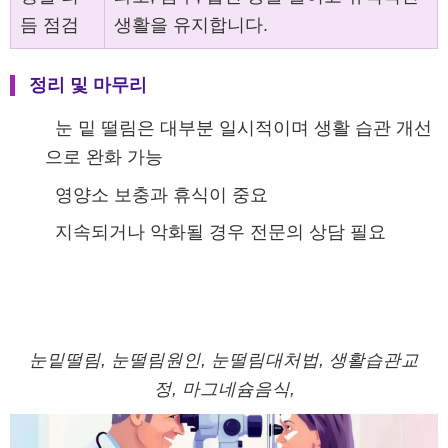
듬 점검
생활을 유지합니다.
정리 및 마무리
눈 밑 떨림은 대부분 일시적이며 생활 습관 개선
으로 완화 가능
영양소 보충과 휴식이 중요
지속되거나 악화될 경우 전문의 상담 필요
눈밑떨림, 눈떨림원인, 눈떨림대처법, 생활습관교
정, 마그네슘음식,