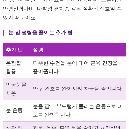
안면신경마비, 다발성 경화증 같은 질환의 신호일 수
있기 때문이죠.
눈 밑 떨림을 줄이는 추가 팁
추가 팁
설명
온찜질
따뜻한 수건을 눈에 대어 근육 긴장을
활용
풀어줍니다.
인공눈물
안구 건조를 완화시켜 자극을 줄입니다.
사용
눈을 감고 부드럽게 돌리는 운동으로 피
눈 운동
로를 완화합니다.
생활 리
과로, 음주, 흡연 등을 줄이고 규칙적인