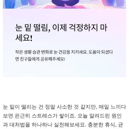
눈 밑이 떨리는 건 정말 사소한 것 같지만, 매일 느끼다
보면 은근히 스트레스가 쌓이죠. 오늘 알려드린 원인
과 대처법을 하나하나 실천해보세요. 충분한 휴식, 균