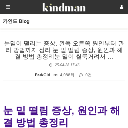
카인드 Blog
눈밑이 떨리는 증상, 왼쪽 오른쪽 원인부터 관
리 방법까지 정리 눈 밑 떨림 증상, 원인과 해
결 방법 총정리눈 밑이 씰룩거려서 …
25-04-28 17:46
ParkGirl
4,088회
0건
본문
눈 밑 떨림 증상, 원인과 해
결 방법 총정리