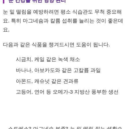
눈 건강을 위한 영양 관리
눈 밑 떨림을 예방하려면 평소 식습관도 무척 중요해
요. 특히 마그네슘과 칼륨 섭취를 늘리는 것이 좋은데
요,
다음과 같은 식품을 챙겨드시면 도움이 됩니다.
시금치, 케일 같은 녹색 채소
바나나, 아보카도와 같은 고칼륨 과일
아몬드, 캐슈넛 같은 견과류
고등어, 연어 등 오메가-3 지방산 풍부한 생선
스트레스? 마그네슘 부족? 눈 밑 떨림 잡는 생활습