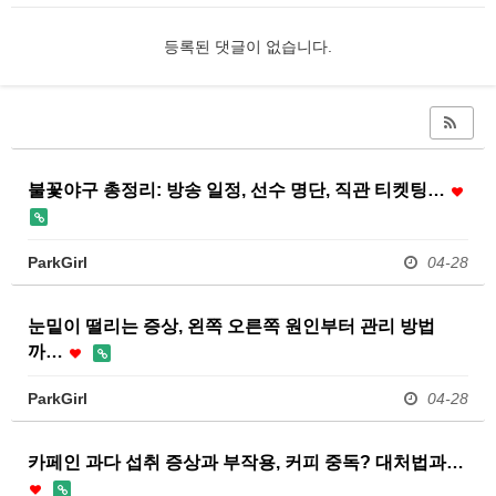
등록된 댓글이 없습니다.
불꽃야구 총정리: 방송 일정, 선수 명단, 직관 티켓팅…
ParkGirl
04-28
눈밑이 떨리는 증상, 왼쪽 오른쪽 원인부터 관리 방법
까…
ParkGirl
04-28
카페인 과다 섭취 증상과 부작용, 커피 중독? 대처법과…