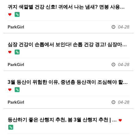
귀지 색깔별 건강 신호! 귀에서 나는 냄새? 면봉 사용…
ParkGirl
04-28
심장 건강이 손톱에서 보인다! 손톱 건강 경고! 심장마…
ParkGirl
04-28
3월 등산이 위험한 이유, 중년층 등산객이 조심해야 할…
ParkGirl
04-28
등산하기 좋은 산행지 추천, 봄 3월 산행지 추천 | …