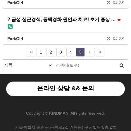
ParkGirl
04-28
? 급성 심근경색, 동맥경화 원인과 치료! 초기 증상 …
ParkGirl
04-28
1
2
3
4
5
온라인 상담 && 문의
Copyright ©
KINDMAN.
All rights reserved.
서울특별시 중랑구 공릉로2길 7(묵동) 구산빌딩 5층 2호