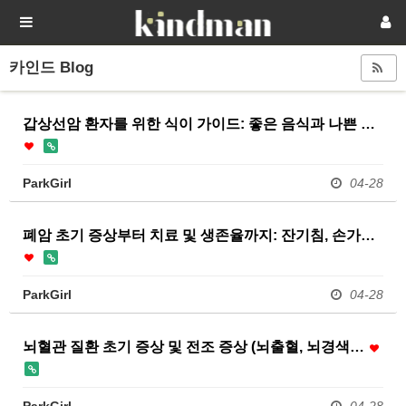
카인드 Blog
갑상선암 환자를 위한 식이 가이드: 좋은 음식과 나쁜 …
ParkGirl
04-28
폐암 초기 증상부터 치료 및 생존율까지: 잔기침, 손가…
ParkGirl
04-28
뇌혈관 질환 초기 증상 및 전조 증상 (뇌출혈, 뇌경색…