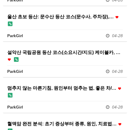
ParkGirl
04-28
울산 초보 등산: 문수산 등산 코스(문수사, 주차장),…
ParkGirl
04-28
설악산 국립공원 등산 코스(소요시간/지도) 케이블카, …
ParkGirl
04-28
멈추지 않는 마른기침, 원인부터 멈추는 법, 좋은 차/…
ParkGirl
04-28
혈액암 완전 분석: 초기 증상부터 종류, 원인, 치료법…