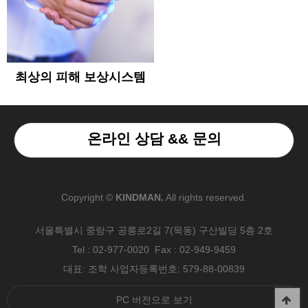
최상의 피해 보상시스템
온라인 상담 && 문의
Copyright ©
KINDMAN.
All rights reserved.
서울특별시 중랑구 공릉로2길 7(묵동) 구산빌딩 5층 2호
Tel : 02-977-0020 Fax : 02-949-9459
대표: 조학 사업자등록번호: 579-88-00839
PC 버전으로 보기