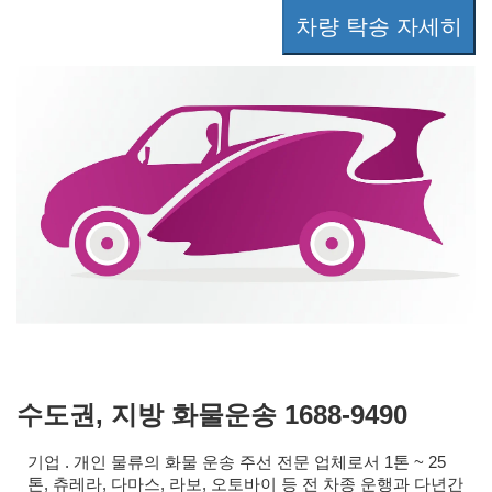
차량 탁송 자세히
수도권, 지방 화물운송 1688-9490
기업 . 개인 물류의 화물 운송 주선 전문 업체로서 1톤 ~ 25
톤, 츄레라, 다마스, 라보, 오토바이 등 전 차종 운행과 다년간