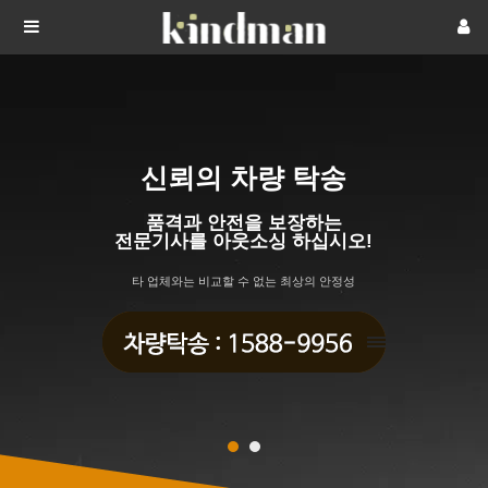
신뢰의 차량 탁송
품격과 안전을 보장하는
전문기사를 아웃소싱 하십시오!
타 업체와는 비교할 수 없는 최상의 안정성